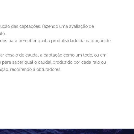
ução das captações, fazendo uma avaliação de
alo.
ados para perceber qual a produtividade da captação de
zar ensaio de caudal à captação como um todo, ou em
e para saber qual o caudal produzido por cada ralo ou
tação, recorrendo a obturadores.