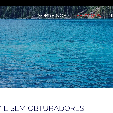
SOBRE NÓS
SERVIÇOS
M E SEM OBTURADORES