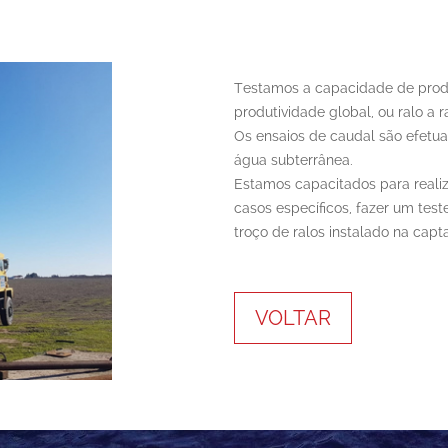
Testamos a capacidade de prod
produtividade global, ou ralo a r
Os ensaios de caudal são efetu
água subterrânea.
Estamos capacitados para reali
casos específicos, fazer um test
troço de ralos instalado na cap
VOLTAR