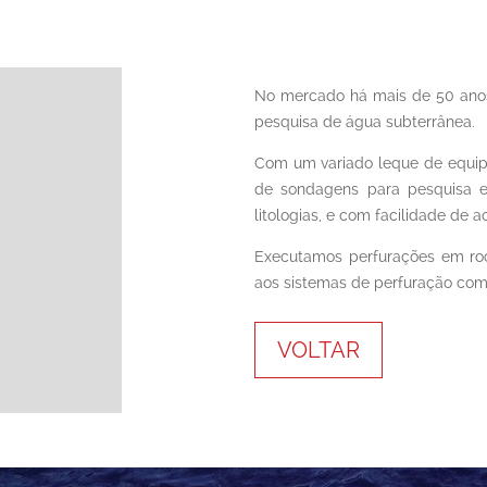
No mercado há mais de 50 anos
pesquisa de água subterrânea.
Com um variado leque de equipa
de sondagens para pesquisa e
litologias, e com facilidade de 
Executamos perfurações em roc
aos sistemas de perfuração com 
VOLTAR